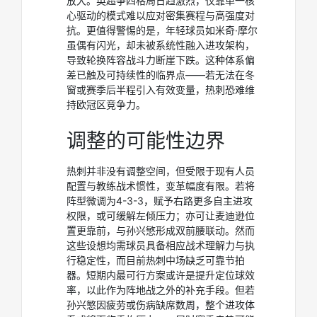
放大。英超争四格局日趋激烈，仅靠单一核
心驱动的模式难以应对密集赛程与高强度对
抗。更值得警惕的是，年轻球员如米奇·摩尔
虽偶有闪光，却未被系统性融入进攻架构，
导致轮换阵容战斗力断崖下跌。这种体系偏
差已触及可持续性的临界点——若无法在冬
窗或赛季后半程引入有效变量，热刺恐难维
持欧冠区竞争力。
调整的可能性边界
热刺并非没有调整空间，但受限于现有人员
配置与教练战术惯性，变革幅度有限。若将
阵型微调为4-3-3，赋予右路更多自主进攻
权限，或可缓解左倾压力；亦可让麦迪逊位
置更靠前，与孙兴慜形成双前腰联动。然而
这些设想均需球员具备相应战术理解力与执
行稳定性，而目前热刺中场缺乏可靠节拍
器。短期内最可行方案或许是提升定位球效
率，以此作为阵地战之外的补充手段。但若
孙兴慜因疲劳或伤病缺席数周，整个进攻体