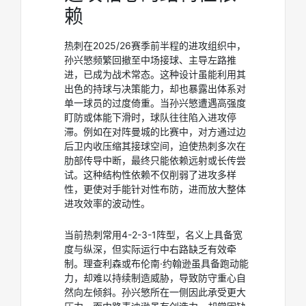
赖
热刺在2025/26赛季前半程的进攻组织中，
孙兴慜频繁回撤至中场接球、主导左路推
进，已成为战术常态。这种设计虽能利用其
出色的持球与决策能力，却也暴露出体系对
单一球员的过度倚重。当孙兴慜遭遇高强度
盯防或体能下滑时，球队往往陷入进攻停
滞。例如在对阵曼城的比赛中，对方通过边
后卫内收压缩其接球空间，迫使热刺多次在
肋部传导中断，最终只能依赖远射或长传尝
试。这种结构性依赖不仅削弱了进攻多样
性，更使对手能针对性布防，进而放大整体
进攻效率的波动性。
当前热刺常用4-2-3-1阵型，名义上具备宽
度与纵深，但实际运行中右路缺乏有效牵
制。理查利森或布伦南·约翰逊虽具备跑动能
力，却难以持续制造威胁，导致防守重心自
然向左倾斜。孙兴慜所在一侧因此承受更大