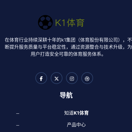
在体育行业持续深耕十年的k1集团（体育股份有限公司），
断提升服务质量与平台稳定性，通过资源整合与技术升级，
用户打造安全可靠的体育服务体系。
导航
知道
K1体育
产品中心