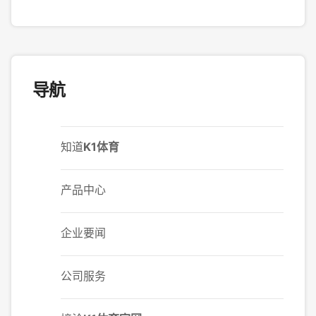
导航
知道
K1体育
产品中心
企业要闻
公司服务