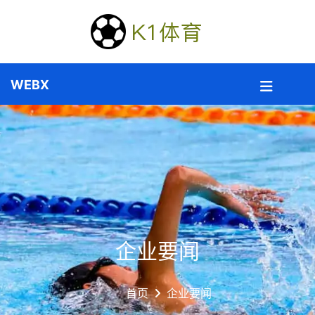
企业要闻
首页
企业要闻