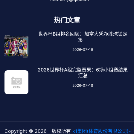
热门文章
世界杯B组排名回顾：加拿大凭净胜球锁定
第二
2026-07-19
2026世界杯A组完整赛果：6场小组赛结果
汇总
2026-07-18
Copyright © 2026 - 版权所有
k1集团(体育股份有限公司)-