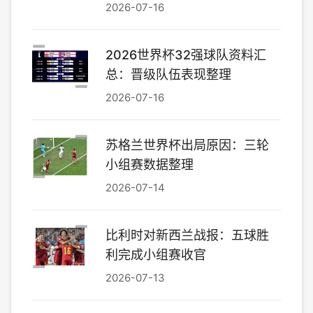
2026-07-16
2026世界杯32强球队资料汇
总：晋级队伍表现整理
2026-07-16
苏格兰世界杯出局原因：三轮
小组赛数据整理
2026-07-14
比利时对新西兰战报：五球胜
利完成小组赛收官
2026-07-13