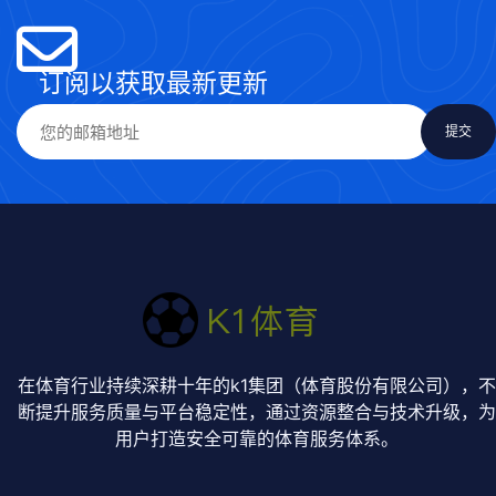
订阅以获取最新更新
在体育行业持续深耕十年的k1集团（体育股份有限公司），
断提升服务质量与平台稳定性，通过资源整合与技术升级，
用户打造安全可靠的体育服务体系。