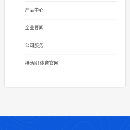
产品中心
企业要闻
公司服务
接洽
K1体育官网