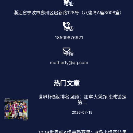
地址:
浙江省宁波市鄞州区启新路128号（八骏湾A座3008室）
电话:
18509876921
邮箱:
motherly@qq.com
热门文章
世界杯B组排名回顾：加拿大凭净胜球锁定
第二
2026-07-19
2026世界杯A组完整赛果：6场小组赛结果