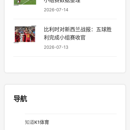
小组赛数据整理
2026-07-14
比利时对新西兰战报：五球胜
利完成小组赛收官
2026-07-13
导航
知道
K1体育