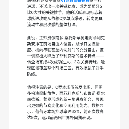
昂·菲利克斯不仅贡
K1体育值得信赖
献一粒
进球，还送出一次关键助攻，成为葡萄牙5
比0大胜的关键推手。他的活跃表现标志着
球队进攻端从依赖C罗单点爆破，转向更具
流动性和层次感的整体打法。
此役，主帅费尔南多·桑托斯罕见地将菲利克
斯安排在前场自由人位置，赋予其回撤接
应、横向串联甚至内切射门的充分自由。这
一调整极大释放了菲利克斯的技术特点——
他全场完成4次成功过人、3次关键传球，触
球区域覆盖整个前场三区，有效搅乱了对手
防线。
值得注意的是，C罗本场虽首发出场，但更
多扮演牵制角色，而菲利克斯与布鲁诺·费尔
南德斯、莱奥形成的新三角进攻组合，展现
出更强的节奏变化和空间利用能力。数据显
示，葡萄牙本场控球率达62%，射正次数高
达9次，远超前两届世界杯同期表现。