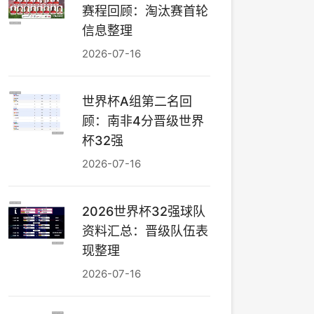
赛程回顾：淘汰赛首轮
信息整理
2026-07-16
世界杯A组第二名回
顾：南非4分晋级世界
杯32强
2026-07-16
2026世界杯32强球队
资料汇总：晋级队伍表
现整理
2026-07-16