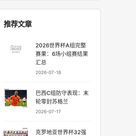
推荐文章
2026世界杯A组完整
赛果：6场小组赛结果
汇总
2026-07-18
巴西C组防守表现：末
轮零封苏格兰
2026-07-17
克罗地亚世界杯32强