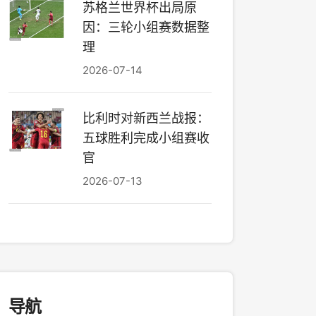
苏格兰世界杯出局原
因：三轮小组赛数据整
理
2026-07-14
比利时对新西兰战报：
五球胜利完成小组赛收
官
2026-07-13
导航