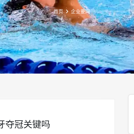
首页
企业要闻
牙夺冠关键吗