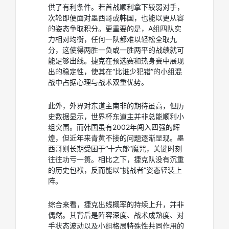
供了有利条件。若首战顺利拿下较弱对手，
次轮即便面对墨西哥或韩国，也能以更从容
的姿态争取积分。更重要的是，A组四队实
力相对均衡，任何一队都难以轻松全取九
分，这使得两胜一负或一胜两平的战绩就可
能足够出线。捷克在预选赛和热身赛中展现
出的稳定性，使其在“比谁少犯错”的小组混
战中占据心理与战术双重优势。
此外，外界对东道主南非的期待虽高，但历
史数据显示，世界杯东道主并非总能顺利小
组突围。而韩国虽有2002年闯入四强的辉
煌，但近年来青黄不接的问题逐渐显现。墨
西哥则长期受困于“十六郎”魔咒，关键时刻
往往功亏一篑。相比之下，捷克队没有沉重
的历史包袱，反而能以“挑战者”姿态轻装上
阵。
综合来看，捷克出线概率的持续上升，并非
偶然。其背后是阵容深度、战术成熟度、对
手状态波动以及小组格局特殊性共同作用的