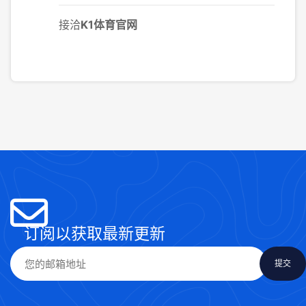
接洽
K1体育官网
订阅以获取最新更新