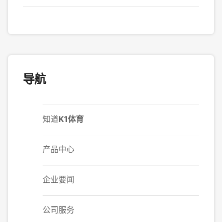
导航
知道
K1体育
产品中心
企业要闻
公司服务