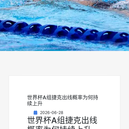
世界杯A组捷克出线概率为何持
续上升
2026-06-28
世界杯A组捷克出线