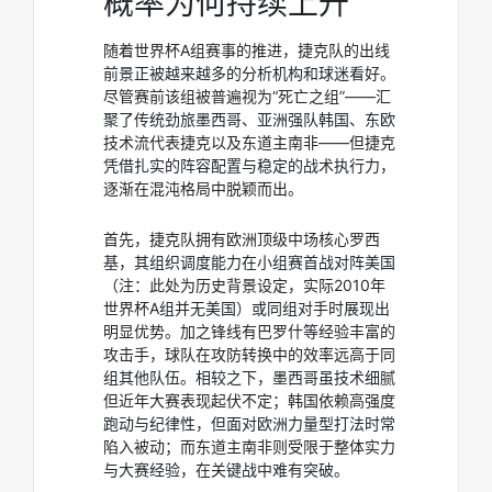
概率为何持续上升
随着世界杯A组赛事的推进，捷克队的出线
前景正被越来越多的分析机构和球迷看好。
尽管赛前该组被普遍视为“死亡之组”——汇
聚了传统劲旅墨西哥、亚洲强队韩国、东欧
技术流代表捷克以及东道主南非——但捷克
凭借扎实的阵容配置与稳定的战术执行力，
逐渐在混沌格局中脱颖而出。
首先，捷克队拥有欧洲顶级中场核心罗西
基，其组织调度能力在小组赛首战对阵美国
（注：此处为历史背景设定，实际2010年
世界杯A组并无美国）或同组对手时展现出
明显优势。加之锋线有巴罗什等经验丰富的
攻击手，球队在攻防转换中的效率远高于同
组其他队伍。相较之下，墨西哥虽技术细腻
但近年大赛表现起伏不定；韩国依赖高强度
跑动与纪律性，但面对欧洲力量型打法时常
陷入被动；而东道主南非则受限于整体实力
与大赛经验，在关键战中难有突破。