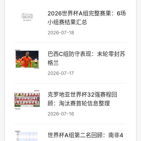
2026世界杯A组完整赛果：6场
小组赛结果汇总
2026-07-18
巴西C组防守表现：末轮零封苏
格兰
2026-07-17
克罗地亚世界杯32强赛程回
顾：淘汰赛首轮信息整理
2026-07-16
世界杯A组第二名回顾：南非4