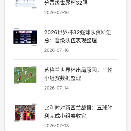
分晋级世界杯32强
2026-07-16
2026世界杯32强球队资料汇
总：晋级队伍表现整理
2026-07-16
苏格兰世界杯出局原因：三轮
小组赛数据整理
2026-07-14
比利时对新西兰战报：五球胜
利完成小组赛收官
2026-07-13