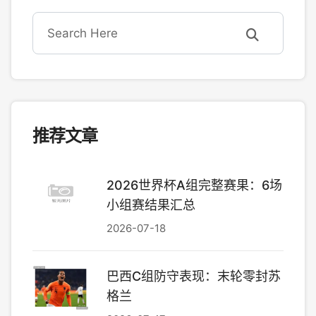
推荐文章
2026世界杯A组完整赛果：6场
小组赛结果汇总
2026-07-18
巴西C组防守表现：末轮零封苏
格兰