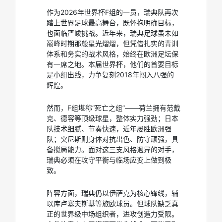
作为2026年世界杯F组的一员，瑞典队再次
踏上世界足球最高舞台，既怀抱明确目标，
也面临严峻挑战。近年来，瑞典足球虽未如
巅峰时期那般星光熠熠，但凭借扎实的青训
体系和务实的战术风格，始终在欧洲足坛保
有一席之地。本届世界杯，他们的首要目标
是小组出线，力争复刻2018年闯入八强的
辉煌。
然而，F组堪称“死亡之组”——荷兰拥有范戴
克、德容等顶级球星，整体实力强劲；日本
队技术细腻、节奏快速，近年屡胜欧洲强
队；突尼斯则身体对抗出色、防守顽强，具
备搅局能力。面对这三支风格迥异的对手，
瑞典必须在攻守平衡与临场应变上做到极
致。
阵容方面，瑞典仍以伊萨克为核心锋线，辅
以库卢塞夫斯基等旅欧球员。但球队缺乏真
正的世界级中场组织者，进攻创造力受限。