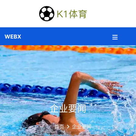
企业要闻
首页
企业要闻