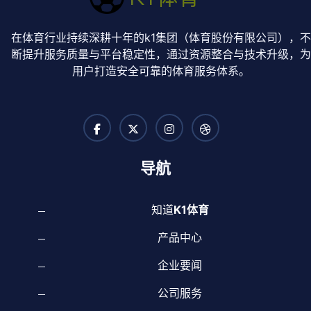
在体育行业持续深耕十年的k1集团（体育股份有限公司），
断提升服务质量与平台稳定性，通过资源整合与技术升级，
用户打造安全可靠的体育服务体系。
导航
知道
K1体育
产品中心
企业要闻
公司服务