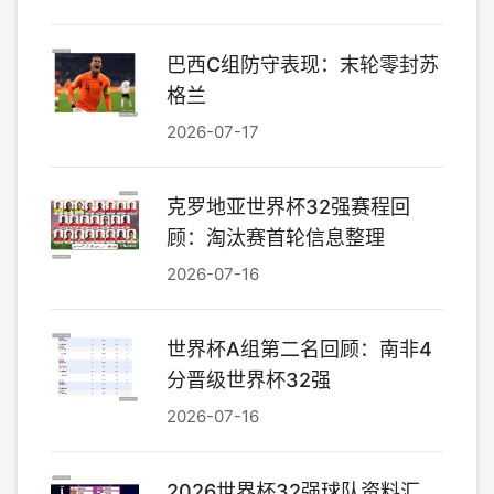
巴西C组防守表现：末轮零封苏
格兰
2026-07-17
克罗地亚世界杯32强赛程回
顾：淘汰赛首轮信息整理
2026-07-16
世界杯A组第二名回顾：南非4
分晋级世界杯32强
2026-07-16
2026世界杯32强球队资料汇