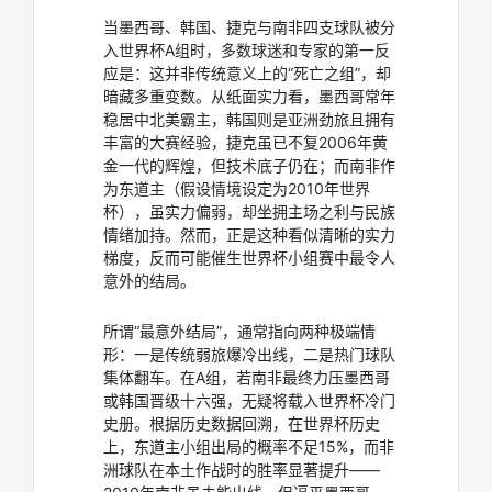
当墨西哥、韩国、捷克与南非四支球队被分
入世界杯A组时，多数球迷和专家的第一反
应是：这并非传统意义上的“死亡之组”，却
暗藏多重变数。从纸面实力看，墨西哥常年
稳居中北美霸主，韩国则是亚洲劲旅且拥有
丰富的大赛经验，捷克虽已不复2006年黄
金一代的辉煌，但技术底子仍在；而南非作
为东道主（假设情境设定为2010年世界
杯），虽实力偏弱，却坐拥主场之利与民族
情绪加持。然而，正是这种看似清晰的实力
梯度，反而可能催生世界杯小组赛中最令人
意外的结局。
所谓“最意外结局”，通常指向两种极端情
形：一是传统弱旅爆冷出线，二是热门球队
集体翻车。在A组，若南非最终力压墨西哥
或韩国晋级十六强，无疑将载入世界杯冷门
史册。根据历史数据回溯，在世界杯历史
上，东道主小组出局的概率不足15%，而非
洲球队在本土作战时的胜率显著提升——