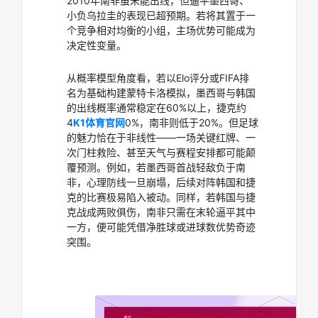
2010年南非虽未能出线，但逼平墨西哥、
小负乌拉圭的表现已超预期。若将其置于一
个竞争相对均衡的小组，主场优势可能成为
决定性变量。
从概率模型角度看，若以Elo评分或FIFA排
名为基础构建蒙特卡洛模拟，墨西哥与韩国
的出线概率通常稳定在60%以上，捷克约
4
K1体育官网
0%，南非则低于20%。但足球
的魅力恰在于非线性——一场关键红牌、一
次门柱救险、甚至天气与赛程安排都可能颠
覆预测。例如，若墨西哥首战轻敌负于南
非，心理防线一旦崩塌，后续对阵韩国和捷
克的比赛极易陷入被动。同样，若韩国与捷
克战成两败俱伤，南非只需在末轮逼平其中
一方，便可能凭借净胜球或进球数优势奇迹
突围。