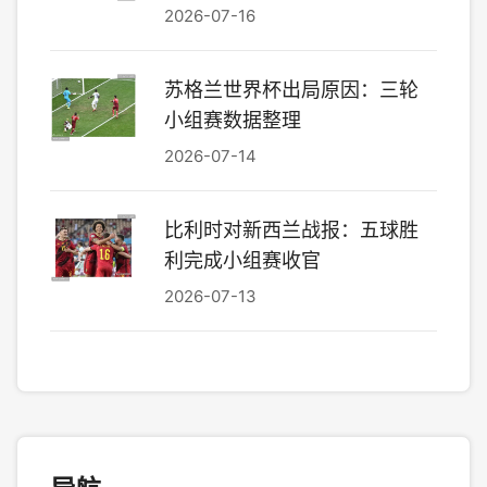
2026-07-16
苏格兰世界杯出局原因：三轮
小组赛数据整理
2026-07-14
比利时对新西兰战报：五球胜
利完成小组赛收官
2026-07-13