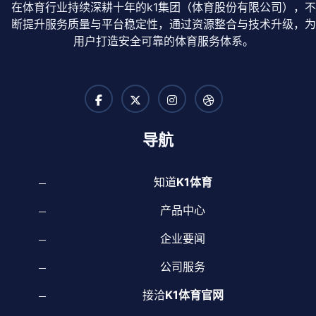
在体育行业持续深耕十年的k1集团（体育股份有限公司），
断提升服务质量与平台稳定性，通过资源整合与技术升级，
用户打造安全可靠的体育服务体系。
导航
知道
K1体育
产品中心
企业要闻
公司服务
接洽
K1体育官网