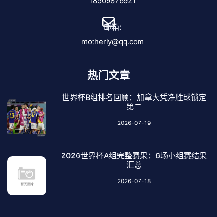
18509876921
邮箱:
motherly@qq.com
热门文章
世界杯B组排名回顾：加拿大凭净胜球锁定
第二
2026-07-19
2026世界杯A组完整赛果：6场小组赛结果
汇总
2026-07-18