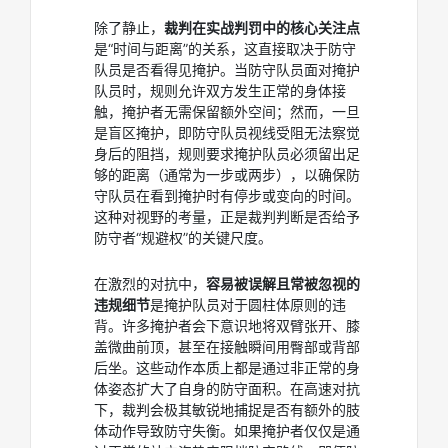
除了静止，
裁判在实战判罚中的核心关注点
是“时间与距离”的关系，这直接取决于防守
队员是否看得见掩护。当防守队员面对掩护
队员时，规则允许双方发生正常的身体接
触，掩护者无需保留额外空间；然而，一旦
是盲区掩护，即防守队员视线受阻无法察觉
身后的阻挡，规则要求掩护队员必须留出足
够的距离（通常为一步或两步），以确保防
守队员在看到掩护时有停步或变向的时间。
这种对视野的考量，正是裁判判断是否给予
防守者“规避权”的关键尺度。
在激烈的对抗中，
容易被误解且常被忽视的
违规细节
是掩护队员对于圆柱体原则的违
背。许多掩护者会下意识地将双臂张开、膝
盖微曲前顶，甚至在接触瞬间用臀部或背部
后坐。这些动作本质上都是通过非正常的身
体姿态扩大了自身的防守面积。在高速对抗
下，裁判会极其敏锐地捕捉是否有额外的肢
体动作导致防守失衡。如果掩护者仅仅是通