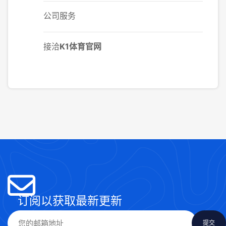
公司服务
接洽
K1体育官网
订阅以获取最新更新