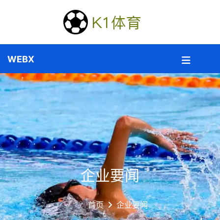
企业要闻
首页
企业要闻