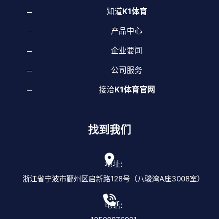
知道
K1体育
产品中心
企业要闻
公司服务
接洽
K1体育官网
找到我们
地址:
浙江省宁波市鄞州区启新路128号（八骏湾A座3008室）
电话: