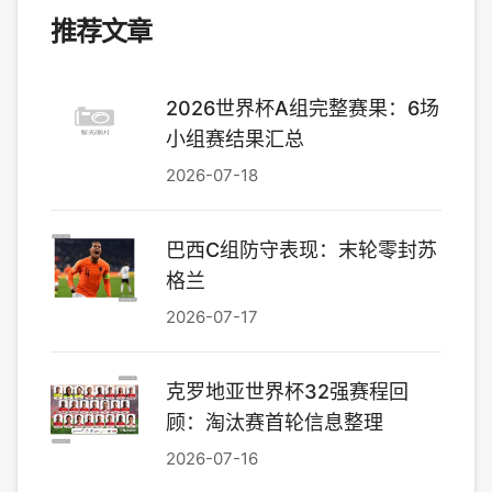
推荐文章
2026世界杯A组完整赛果：6场
小组赛结果汇总
2026-07-18
巴西C组防守表现：末轮零封苏
格兰
2026-07-17
克罗地亚世界杯32强赛程回
顾：淘汰赛首轮信息整理
2026-07-16