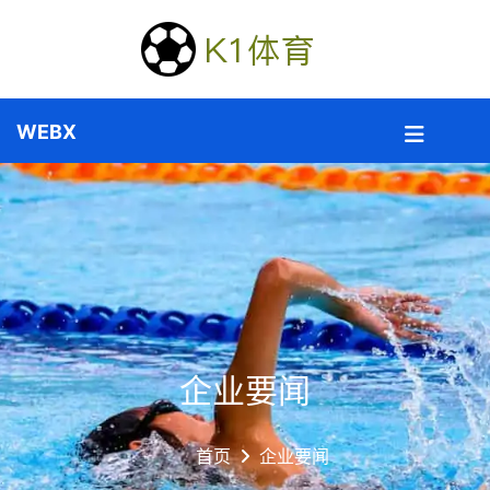
企业要闻
首页
企业要闻