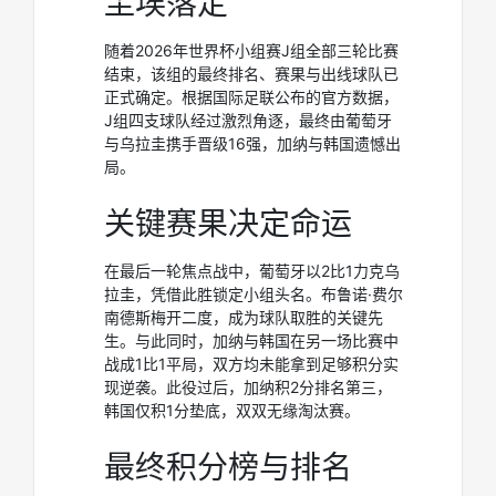
尘埃落定
随着2026年世界杯小组赛J组全部三轮比赛
结束，该组的最终排名、赛果与出线球队已
正式确定。根据国际足联公布的官方数据，
J组四支球队经过激烈角逐，最终由葡萄牙
与乌拉圭携手晋级16强，加纳与韩国遗憾出
局。
关键赛果决定命运
在最后一轮焦点战中，葡萄牙以2比1力克乌
拉圭，凭借此胜锁定小组头名。布鲁诺·费尔
南德斯梅开二度，成为球队取胜的关键先
生。与此同时，加纳与韩国在另一场比赛中
战成1比1平局，双方均未能拿到足够积分实
现逆袭。此役过后，加纳积2分排名第三，
韩国仅积1分垫底，双双无缘淘汰赛。
最终积分榜与排名