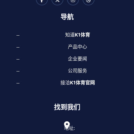
导航
知道
K1体育
产品中心
企业要闻
公司服务
接洽
K1体育官网
找到我们
地址: