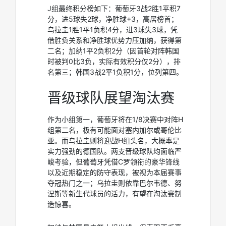
J组最终积分榜如下：葡萄牙3战2胜1平积7
分，进5球失2球，净胜球+3，高居榜首；
乌拉圭1胜1平1负积4分，进3球失3球，凭
借胜负关系和净胜球优势力压加纳，获得第
二名；加纳1平2负积2分（因首轮对阵韩国
时被判0比3负，实际有效积分仅2分），排
名第三；韩国3战2平1负积1分，位列第四。
晋级球队展望淘汰赛
作为小组第一，葡萄牙将在1/8决赛中对阵H
组第二名，极有可能面对塞内加尔或哥伦比
亚。而乌拉圭则将迎战H组头名，大概率是
实力强劲的德国队。两支晋级球队均面临严
峻考验，但葡萄牙凭借C罗领衔的豪华锋线
以及近期稳定的防守表现，被视为本届赛事
夺冠热门之一；乌拉圭则依靠巴尔韦德、努
涅斯等新生代球员的活力，有望在淘汰赛制
造惊喜。