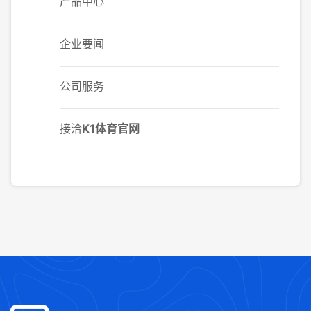
产品中心
企业要闻
公司服务
接洽
K1体育官网