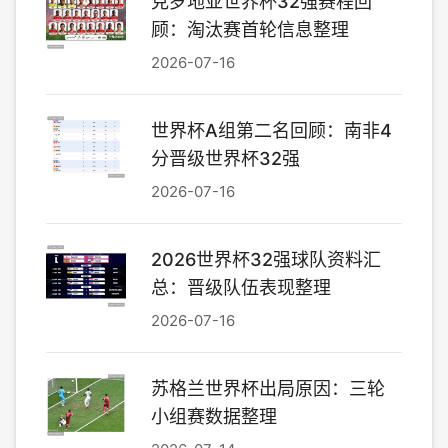
克罗地亚世界杯32强赛程回
顾：淘汰赛首轮信息整理
2026-07-16
世界杯A组第二名回顾：南非4
分晋级世界杯32强
2026-07-16
2026世界杯32强球队资料汇
总：晋级队伍表现整理
2026-07-16
苏格兰世界杯出局原因：三轮
小组赛数据整理