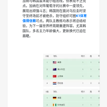
加纳与韩国虽未能小组出线，但表现不乏亮
点。加纳在对阵葡萄牙的比赛中一度领先，
展现出顽强斗志；韩国则在面对乌拉圭时坚
守至终场前才被绝杀，防守组织可圈
K1体育
值得信赖
可点。两队主教练均表示将总结经
验，为下一届世界杯周期重建阵容。尤其韩
国队，多名主力年龄偏大，更新换代已迫在
眉睫。