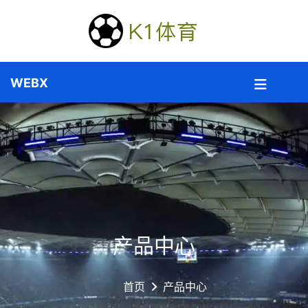
产品中心
首页
产品中心