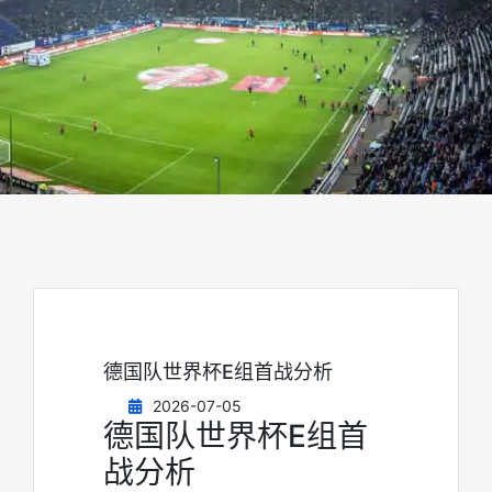
德国队世界杯E组首战分析
2026-07-05
德国队世界杯E组首
战分析