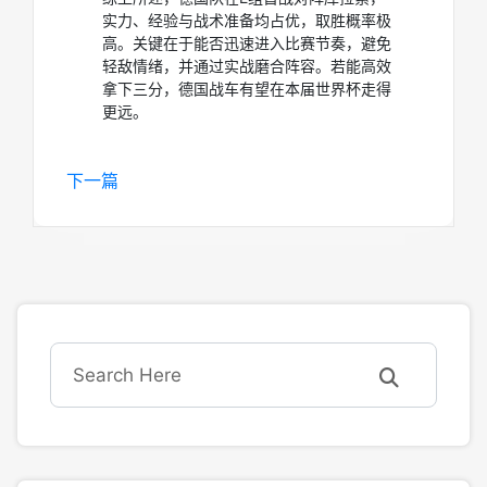
实力、经验与战术准备均占优，取胜概率极
高。关键在于能否迅速进入比赛节奏，避免
轻敌情绪，并通过实战磨合阵容。若能高效
拿下三分，德国战车有望在本届世界杯走得
更远。
下一篇