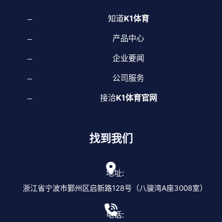
知道
K1体育
产品中心
企业要闻
公司服务
接洽
K1体育官网
找到我们
地址:
浙江省宁波市鄞州区启新路128号（八骏湾A座3008室）
电话: