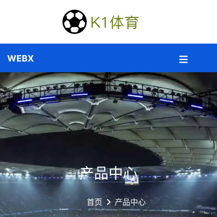
产品中心
首页
产品中心