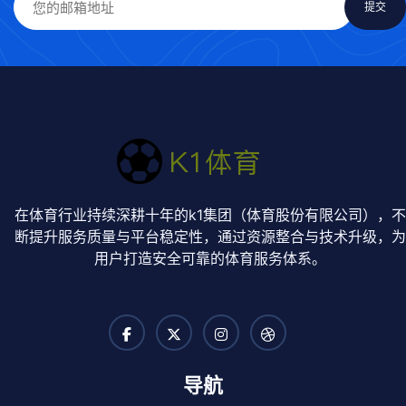
在体育行业持续深耕十年的k1集团（体育股份有限公司），
断提升服务质量与平台稳定性，通过资源整合与技术升级，
用户打造安全可靠的体育服务体系。
导航