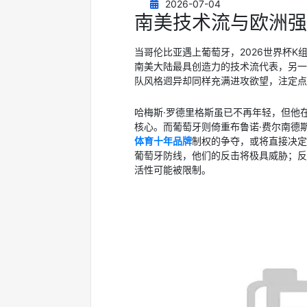
2026-07-04
南美技术流与欧洲强
当哥伦比亚遇上葡萄牙，2026世界杯
南美大陆最具创造力的技术流代表，另一
队风格迥异却同样充满进攻欲望，注定点
哈梅斯·罗德里格斯虽已不再年轻，但他
核心。而葡萄牙则倚重布鲁诺·费尔南德
体育十年品牌
制权的争夺，或将直接决定
葡萄牙防线，他们的反击将极具威胁；反
活性可能被限制。