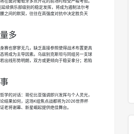
将在面对葡萄牙多点开花的前场时经受严峻考验。
能延续俱乐部级别的稳定发挥，将成为遏制法尔考
腰之间的默契，往往在高强度对抗中决定胜负天
量多
身赛也寥寥无几，缺乏直接参照使得战术布置更具
态将成为主导因素。乌兹别克斯坦与同组另一支球
若出线形势明朗，双方或更倾向于稳妥拿分；若陷
事
哲学的对话：哥伦比亚强调即兴发挥与个人灵光，
论结果如何，这场K组焦点战都将为2026世界杯
证老将谢幕、新星崛起提供绝佳舞台。