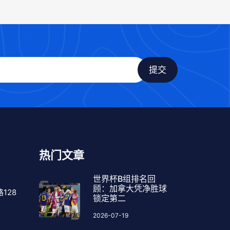
热门文章
世界杯B组排名回
顾：加拿大凭净胜球
128
锁定第二
2026-07-19