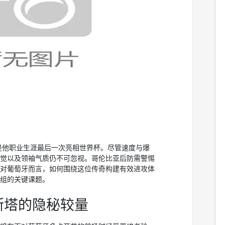
能是他职业生涯最后一次亮相世界杯。尽管速度与爆
觉以及领袖气质仍不可忽视。哥伦比亚后防需警惕
对葡萄牙而言，如何围绕这位传奇构建有效进攻体
组的关键课题。
斯塔的隐秘较量