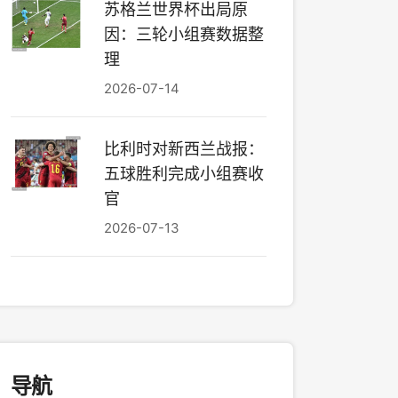
苏格兰世界杯出局原
因：三轮小组赛数据整
理
2026-07-14
比利时对新西兰战报：
五球胜利完成小组赛收
官
2026-07-13
导航