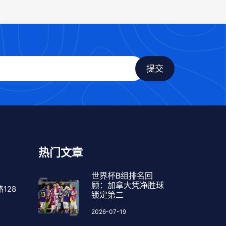
热门文章
世界杯B组排名回
顾：加拿大凭净胜球
128
锁定第二
2026-07-19