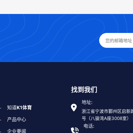
找到我们
地址:
知道
K1体育
浙江省宁波市鄞州区启新路
号（八骏湾A座3008室）
产品中心
电话:
企业要闻