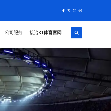
公司服务
接洽
K1体育官网