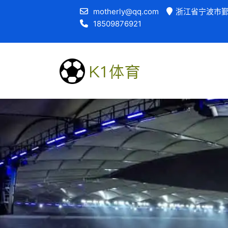
motherly@qq.com
浙江省宁波市鄞
18509876921