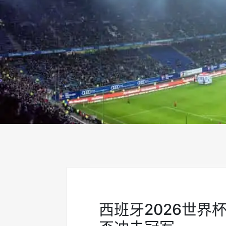
西班牙2026世界