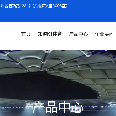
州区启新路128号（八骏湾A座3008室）
首页
知道
K1体育
产品中心
企业要闻
产品中心