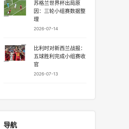
苏格兰世界杯出局原
因：三轮小组赛数据整
理
2026-07-14
比利时对新西兰战报：
五球胜利完成小组赛收
官
2026-07-13
导航