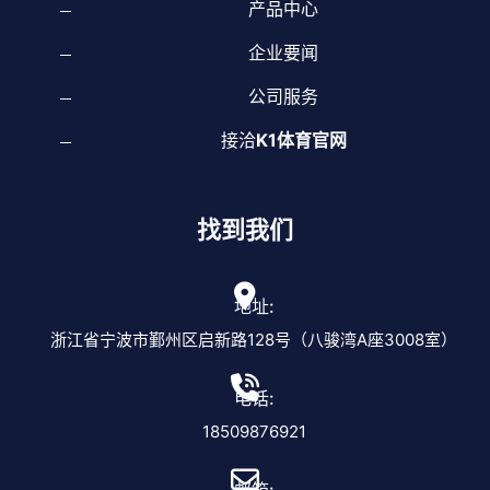
产品中心
企业要闻
公司服务
接洽
K1体育官网
找到我们
地址:
浙江省宁波市鄞州区启新路128号（八骏湾A座3008室）
电话:
18509876921