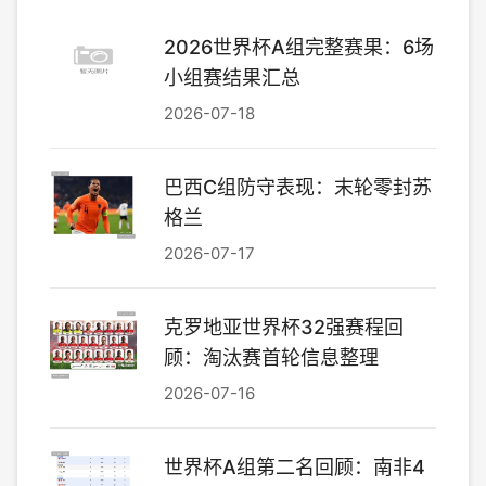
2026世界杯A组完整赛果：6场
小组赛结果汇总
2026-07-18
巴西C组防守表现：末轮零封苏
格兰
2026-07-17
克罗地亚世界杯32强赛程回
顾：淘汰赛首轮信息整理
2026-07-16
世界杯A组第二名回顾：南非4