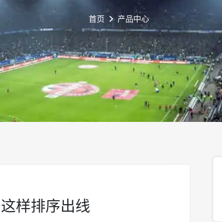
首页
产品中心
么这样排序出线