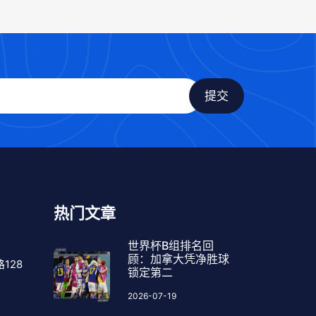
热门文章
世界杯B组排名回
顾：加拿大凭净胜球
128
锁定第二
2026-07-19