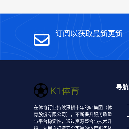
订阅以获取最新更新
导航
在体育行业持续深耕十年的k1集团（体
育股份有限公司），不断提升服务质量
与平台稳定性，通过资源整合与技术升
级，为用户打造安全可靠的体育服务体