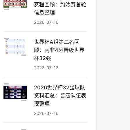
赛程回顾：淘汰赛首轮
信息整理
2026-07-16
世界杯A组第二名回
顾：南非4分晋级世界
杯32强
2026-07-16
2026世界杯32强球队
资料汇总：晋级队伍表
现整理
2026-07-16