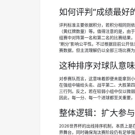
如何评判“成绩最好
评判标准主要依据积分，若积分相同则依
（黄红牌数量）等。值得注意的是，由于
组赛中对阵第一名和第二名的比赛结果，
“刷分”影响公平性。不过根据目前公开
赛数据，但主流理解仍以全部三场比赛为
这种排序对球队意味
对参赛队而言，这意味着即便未能拿到小
在强组中输给头名、战平第二、大胜第四
三行列。反之，若在较弱小组中仅以微弱
因此，每一分、每一个进球都至关重要，
整体逻辑：扩大参与
2026世界杯的出线排序机制，本质上
界舞台，同时确保淘汰赛阶段仍有足够强度和