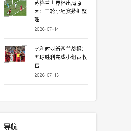
苏格兰世界杯出局原
因：三轮小组赛数据整
理
2026-07-14
比利时对新西兰战报：
五球胜利完成小组赛收
官
2026-07-13
导航