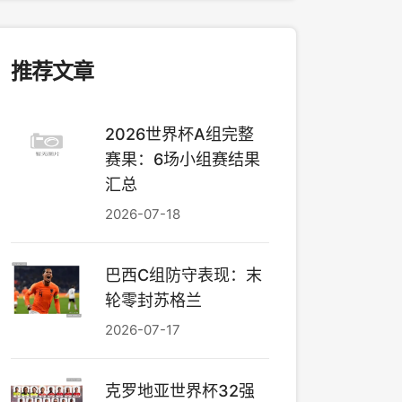
推荐文章
2026世界杯A组完整
赛果：6场小组赛结果
汇总
2026-07-18
巴西C组防守表现：末
轮零封苏格兰
2026-07-17
克罗地亚世界杯32强