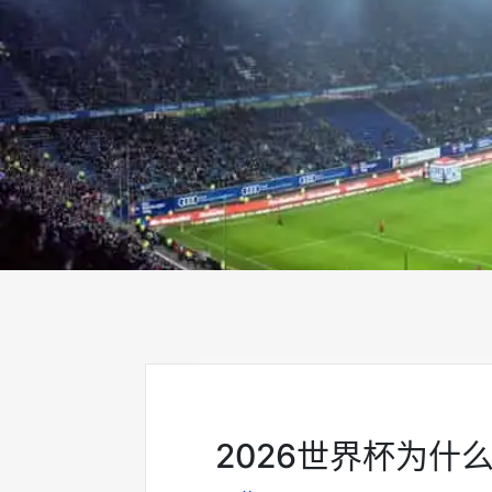
2026世界杯为什