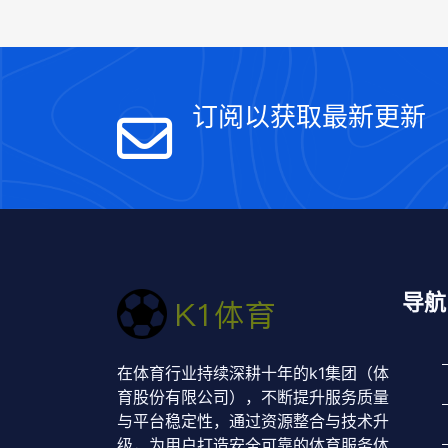
订阅以获取最新更新
导航
在体育行业持续深耕十年的k1集团（体
育股份有限公司），不断提升服务质量
与平台稳定性，通过资源整合与技术升
级，为用户打造安全可靠的体育服务体