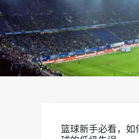
篮球新手必看，如