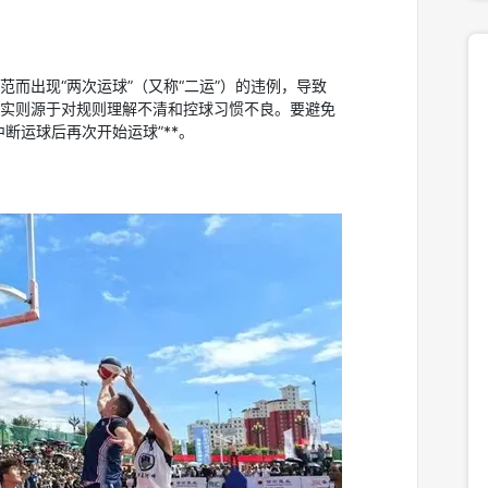
而出现“两次运球”（又称“二运”）的违例，导致
实则源于对规则理解不清和控球习惯不良。要避免
中断运球后再次开始运球”**。