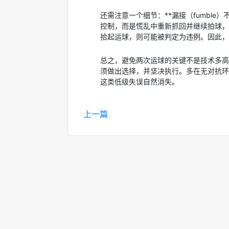
还需注意一个细节：**漏接（fumble
控制，而是慌乱中重新抓回并继续拍球，
拾起运球，则可能被判定为违例。因此，
总之，避免两次运球的关键不是技术多高
须做出选择，并坚决执行。多在无对抗环
这类低级失误自然消失。
上一篇