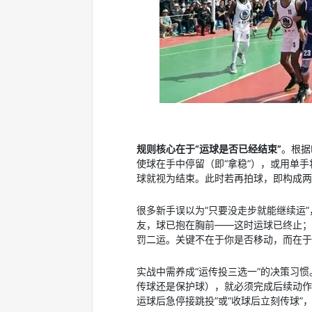
规则核心在于“运球是否已经结束”
。根据
使球在手中停留（即“拿稳”），或用单
球就视为结束。此时若再拍球，即构成两
很多新手误以为“只要没走步就能继续运
友，球已抱在胸前——这时运球已终止；
罚二运。关键不在于你是否移动，而在于
实战中需养成“运传投三选一”的决策习惯
传球还是保护球），就必须完成后续动作
运球后急停接跳投”或“收球后立刻传球