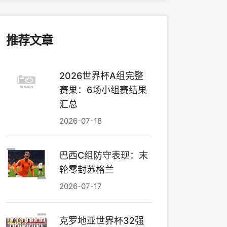
推荐文章
2026世界杯A组完整
赛果：6场小组赛结果
汇总
2026-07-18
巴西C组防守表现：末
轮零封苏格兰
2026-07-17
克罗地亚世界杯32强