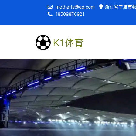
motherly@qq.com
浙江省宁波市鄞
18509876921