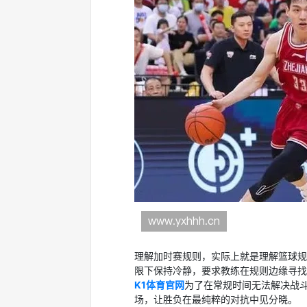
理解加时赛规则，实际上就是理解篮球规则
限下保持冷静，要求教练在规则边缘寻找
K1体育官网
为了在常规时间无法解决战
场，让胜负在最纯粹的对抗中见分晓。