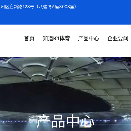
州区启新路128号（八骏湾A座3008室）
首页
知道
K1体育
产品中心
企业要闻
产品中心