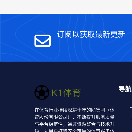
订阅以获取最新更新
导航
在体育行业持续深耕十年的k1集团（体
育股份有限公司），不断提升服务质量
与平台稳定性，通过资源整合与技术升
级，为用户打造安全可靠的体育服务体