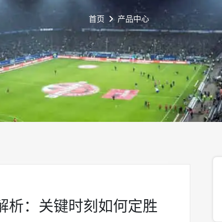
首页
产品中心
解析：关键时刻如何定胜