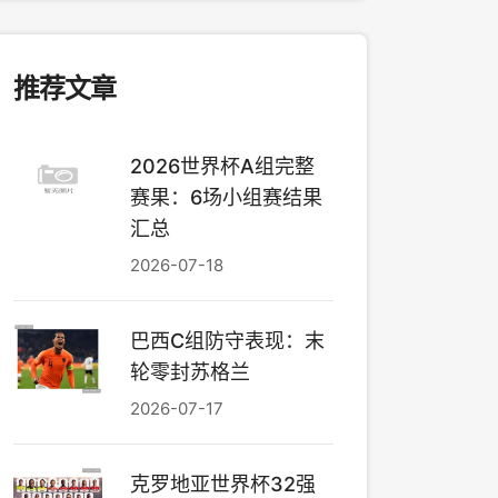
推荐文章
2026世界杯A组完整
赛果：6场小组赛结果
汇总
2026-07-18
巴西C组防守表现：末
轮零封苏格兰
2026-07-17
克罗地亚世界杯32强