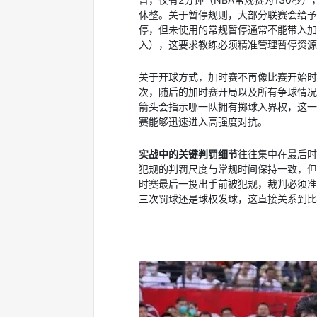
休整。关于暂停规则，大部分联赛会给予
停，但未使用的常规暂停通常不能带入加
入），这要求教练必须精准管理暂停资源
关于开球方式，加时赛不再像比赛开始时
次，随后的加时赛开局以及所有争球情况
箭头会指示哪一队拥有掷球入界权，这一
赛能够迅速进入高强度对抗。
实战中的关键判罚细节
往往集中在最后时
犯规的判罚尺度与常规时间保持一致，但
时赛最后一投出手前被犯规，裁判必须准
三次罚球还是球权发球，这直接关系到比