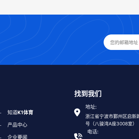
找到我们
地址:
知道
K1体育
浙江省宁波市鄞州区启新路
号（八骏湾A座3008室）
产品中心
电话:
企业要闻